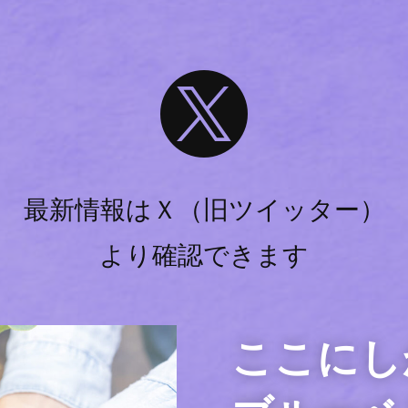

最新情報はＸ（旧ツイッター）
より確認できます
ここにし