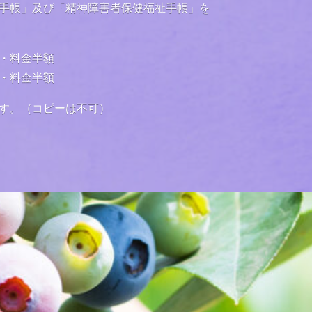
手帳」及び「精神障害者保健福祉手帳」を
・料金半額
・料金半額
す。（コピーは不可）