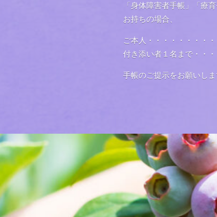
「身体障害者手帳」「療育
お持ちの場合、
ご本人・・・・・・・・・
付き添い者１名まで・・・
手帳のご提示をお願いしま