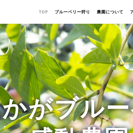
TOP
ブルーベリー狩り
農園について
しかがブルー