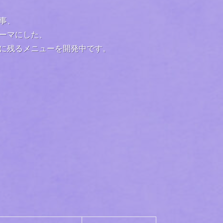
事、
ーマにした、
に残るメニューを開発中です。