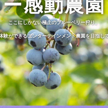
ー感動農園
ここにしかない極上のブルーベリー狩り。
体験ができるエンターテインメント農園を目指し