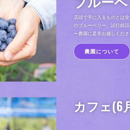
ブルーベ
店頭で手に入るものとは全
のブルーベリー。試行錯誤
ー農園に是非お越しくださ
農園について
カフェ(6