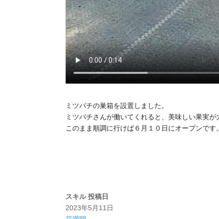
ミツバチの巣箱を設置しました。
ミツバチさんが働いてくれると、美味しい果実が
このまま順調に行けば６月１０日にオープンです
スキル
投稿日
2023年5月11日