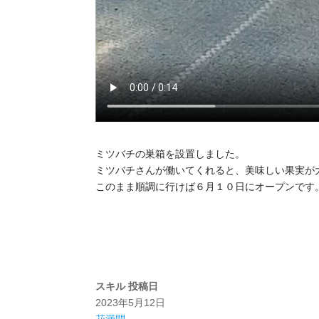
ミツバチの巣箱を設置しました。
ミツバチさんが働いてくれると、美味しい果実が
このまま順調に行けば６月１０日にオープンです
スキル
投稿日
2023年5月12日