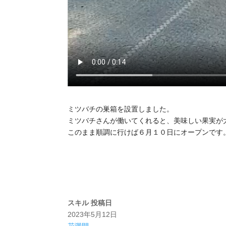
ミツバチの巣箱を設置しました。
ミツバチさんが働いてくれると、美味しい果実が
このまま順調に行けば６月１０日にオープンです
スキル
投稿日
2023年5月12日