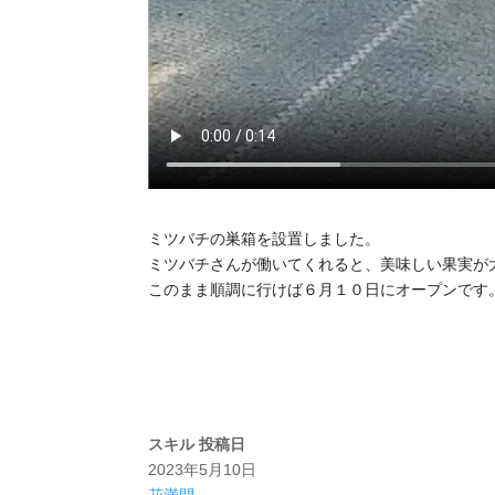
ミツバチの巣箱を設置しました。
ミツバチさんが働いてくれると、美味しい果実が
このまま順調に行けば６月１０日にオープンです
スキル
投稿日
2023年5月10日