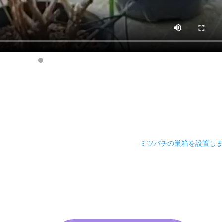
ミツバチの巣箱を設置し