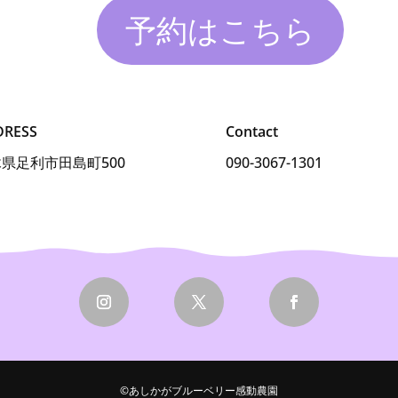
予約はこちら
DRESS
Contact
県足利市田島町500
090-3067-1301
©あしかがブルーベリー感動農園