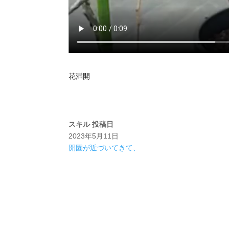
花満開
スキル
投稿日
2023年5月11日
開園が近づいてきて、