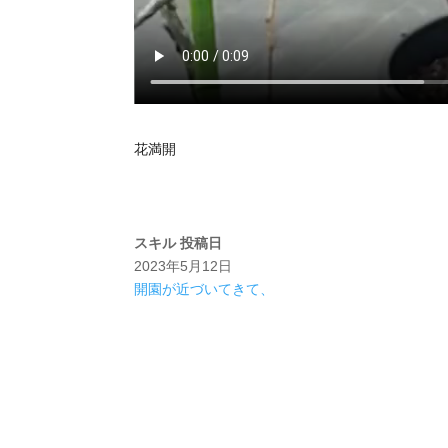
花満開
スキル
投稿日
2023年5月12日
開園が近づいてきて、