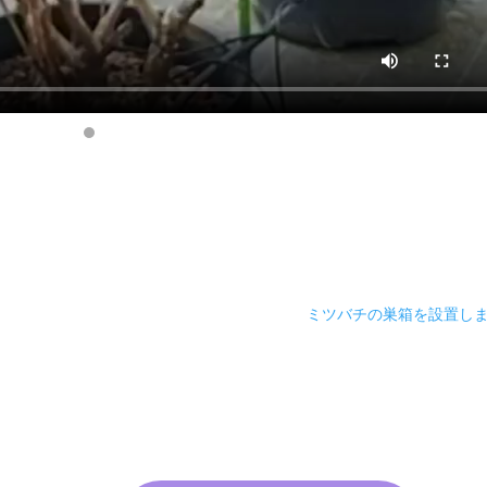
ミツバチの巣箱を設置し