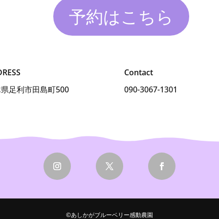
予約はこちら
DRESS
Contact
県足利市田島町500
090-3067-1301
©あしかがブルーベリー感動農園