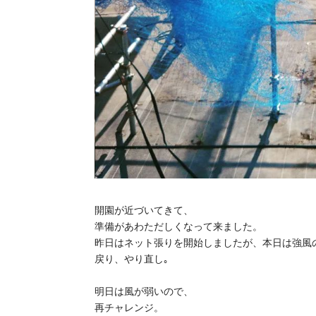
開園が近づいてきて、
準備があわただしくなって来ました。
昨日はネット張りを開始しましたが、本日は強風
戻り、やり直し｡
明日は風が弱いので、
再チャレンジ。