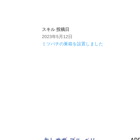
スキル
投稿日
2023年5月12日
ミツバチの巣箱を設置しました
AD