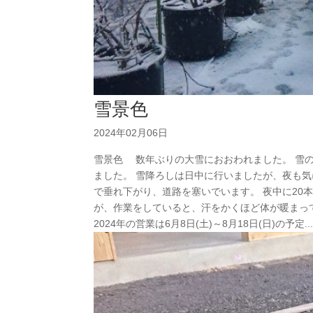
雪景色
2024年02月06日
雪景色 数年ぶりの大雪におおわれました。 雪
ました。 雪降ろしは日中に行いましたが、夜も気
で垂れ下がり、道路を塞いでいます。 夜中に20
が、作業をしていると、汗をかくほど体が暖まっ
2024年の営業は6月8日(土)～8月18日(日)の予定..