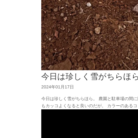
今日は珍しく雪がちらほ
2024年01月17日
今日は珍しく雪がちらほら。 農園と駐車場の間に
もカッコよくなると良いのだが。 カラーのあるコ