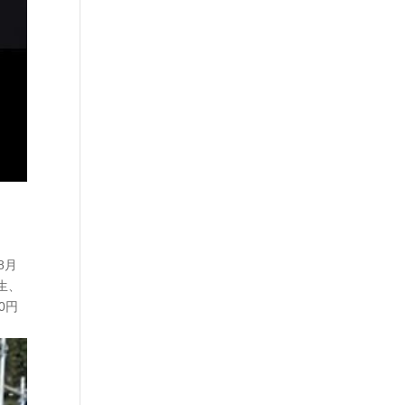
8月
学生、
0円