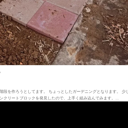
ら
階段を作ろうとしてます。 ちょっとしたガーデニングとなります。 少
ンクリートブロックを発見したので、上手く組み込んでみます。...